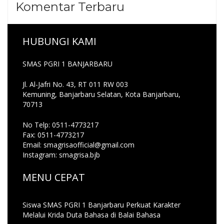
Komentar Terbaru
HUBUNGI KAMI
SMAS PGRI 1 BANJARBARU
Jl. Al-Jafri No. 43, RT 011 RW 003
Kemuning, Banjarbaru Selatan, Kota Banjarbaru,
70713
No Telp: 0511-4773217
Fax: 0511-4773217
Email: smagrisaofficial@gmail.com
Instagram: smagrisa.bjb
MENU CEPAT
Siswa SMAS PGRI 1 Banjarbaru Perkuat Karakter
Melalui Krida Duta Bahasa di Balai Bahasa