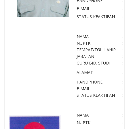
HANDPHONE
:
E-MAIL
:
STATUS KEAKTIFAN
:
NAMA
:
NUPTK
:
TEMPAT/TGL. LAHIR
:
JABATAN
:
GURU BID. STUDI
:
ALAMAT
:
HANDPHONE
:
E-MAIL
:
STATUS KEAKTIFAN
:
NAMA
:
NUPTK
: