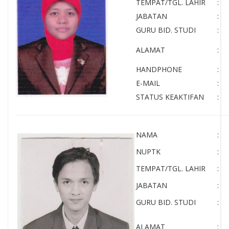
TEMPAT/TGL. LAHIR
:
JABATAN
:
GURU BID. STUDI
:
ALAMAT
:
HANDPHONE
:
E-MAIL
:
STATUS KEAKTIFAN
:
NAMA
:
NUPTK
:
TEMPAT/TGL. LAHIR
:
JABATAN
:
GURU BID. STUDI
:
ALAMAT
: