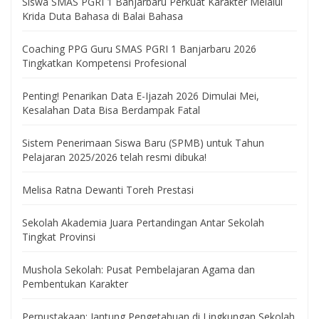
Siswa SMAS PGRI 1 Banjarbaru Perkuat Karakter Melalui
Krida Duta Bahasa di Balai Bahasa
Coaching PPG Guru SMAS PGRI 1 Banjarbaru 2026
Tingkatkan Kompetensi Profesional
Penting! Penarikan Data E-Ijazah 2026 Dimulai Mei,
Kesalahan Data Bisa Berdampak Fatal
Sistem Penerimaan Siswa Baru (SPMB) untuk Tahun
Pelajaran 2025/2026 telah resmi dibuka!
Melisa Ratna Dewanti Toreh Prestasi
Sekolah Akademia Juara Pertandingan Antar Sekolah
Tingkat Provinsi
Mushola Sekolah: Pusat Pembelajaran Agama dan
Pembentukan Karakter
Perpustakaan: Jantung Pengetahuan di Lingkungan Sekolah