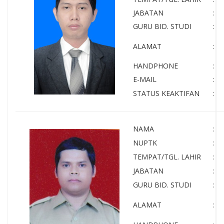
JABATAN
:
GURU BID. STUDI
:
ALAMAT
:
HANDPHONE
:
E-MAIL
:
STATUS KEAKTIFAN
:
NAMA
:
NUPTK
:
TEMPAT/TGL. LAHIR
:
JABATAN
:
GURU BID. STUDI
:
ALAMAT
: