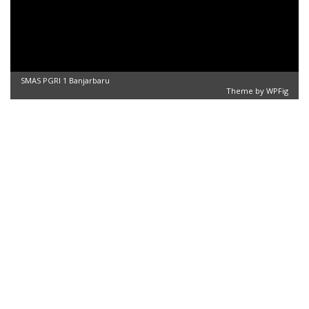
SMAS PGRI 1 Banjarbaru
Theme by
WPFig