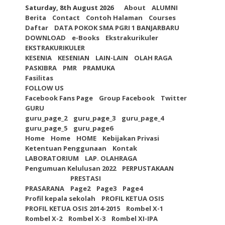
Skip
Saturday, 8th August 2026
About
ALUMNI
to
Berita
Contact
Contoh Halaman
Courses
content
Daftar
DATA POKOK SMA PGRI 1 BANJARBARU
DOWNLOAD
e-Books
Ekstrakurikuler
EKSTRAKURIKULER
KESENIA
KESENIAN
LAIN-LAIN
OLAH RAGA
PASKIBRA
PMR
PRAMUKA
Fasilitas
FOLLOW US
Facebook Fans Page
Group Facebook
Twitter
GURU
guru_page_2
guru_page_3
guru_page_4
guru_page_5
guru_page6
Home
Home
HOME
Kebijakan Privasi
Ketentuan Penggunaan
Kontak
LABORATORIUM
LAP. OLAHRAGA
Pengumuan Kelulusan 2022
PERPUSTAKAAN
PRESTASI
PRASARANA
Page2
Page3
Page4
Profil kepala sekolah
PROFIL KETUA OSIS
PROFIL KETUA OSIS 2014-2015
Rombel X-1
Rombel X-2
Rombel X-3
Rombel XI-IPA