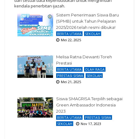
dan sesuai data kependudukan untuk menghindari
kendala penerbitan ijazah.
Sistem Penerimaan Siswa Baru
(SPMB) untuk Tahun Pelajaran
2025/2026 telah resmi dibuka!
BERITA UTAMA
SEKOLAH
Mei 22, 2025
Melisa Ratna Dewanti Toreh
Prestasi
BERITA UTAMA
OLAH RAGA
PRESTASI SISWA
SEKOLAH
Mei 21, 2025
Siswa SMAGRISA Terpilih sebagai
Green Ambassador Indonesia
2023
BERITA UTAMA
PRESTASI SISWA
SEKOLAH
Nov 17, 2023