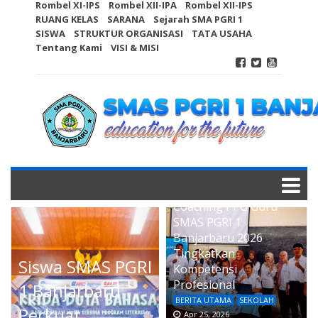
Rombel XI-IPS
Rombel XII-IPA
Rombel XII-IPS
RUANG KELAS
SARANA
Sejarah SMA PGRI 1
SISWA
STRUKTUR ORGANISASI
TATA USAHA
Tentang Kami
VISI & MISI
Coaching PPG Guru
SMAS PGRI 1
Banjarbaru 2026
Tingkatkan
Siswa SMAS PGRI
Kompetensi
Profesional
1 Banjarbaru
BERITA UTAMA
SEKOLAH
Perkuat
Apr 25, 2026